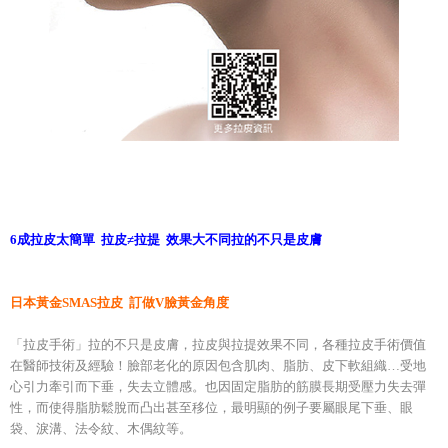
6成拉皮太簡單 拉皮≠拉提 效果大不同拉的不只是皮膚
日本黃金SMAS拉皮 訂做V臉黃金角度
「拉皮手術」拉的不只是皮膚，拉皮與拉提效果不同，各種拉皮手術價值
在醫師技術及經驗！臉部老化的原因包含肌肉、脂肪、皮下軟組織…受地
心引力牽引而下垂，失去立體感。也因固定脂肪的筋膜長期受壓力失去彈
性，而使得脂肪鬆脫而凸出甚至移位，最明顯的例子要屬眼尾下垂、眼
袋、淚溝、法令紋、木偶紋等。