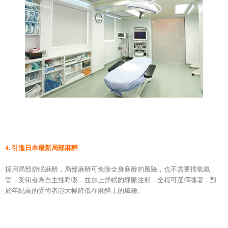
4. 引進日本最新局部麻醉
採用局部舒眠麻醉，局部麻醉可免除全身麻醉的風險，也不需要插氧氣
管，受術者為自主性呼吸，並加上舒眠的靜脈注射，全程可選擇睡著，對
於年紀高的受術者能大幅降低在麻醉上的風險。