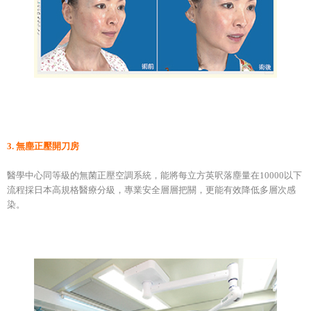
3. 無塵正壓開刀房
醫學中心同等級的無菌正壓空調系統，能將每立方英呎落塵量在10000以下
流程採日本高規格醫療分級，專業安全層層把關，更能有效降低多層次感
染。