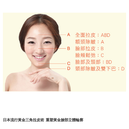
日本流行黃金三角拉皮術 重塑黃金臉部立體輪廓