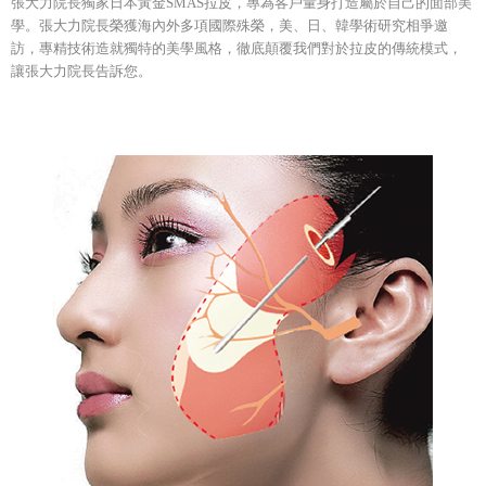
張大力院長獨家日本黃金SMAS拉皮，專為客戶量身打造屬於自己的面部美
學。張大力院長榮獲海內外多項國際殊榮，美、日、韓學術研究相爭邀
訪，專精技術造就獨特的美學風格，徹底顛覆我們對於拉皮的傳統模式，
讓張大力院長告訴您。