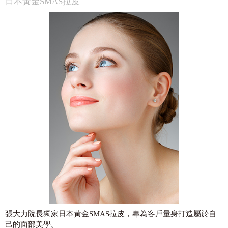
日本黃金SMAS拉皮
張大力院長獨家日本黃金SMAS拉皮，專為客戶量身打造屬於自
己的面部美學。