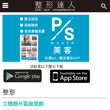
請點選以下圖示下載
整形
立體懸吊緊緻塑顏