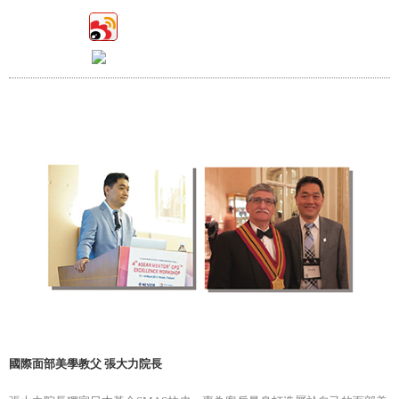
國際面部美學教父 張大力院長