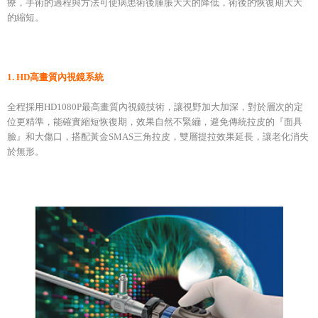
療，手術的過程與方法可使病患術後腫脹大大的降低，術後的恢復期大大
的縮短。
1. HD高畫質內視鏡系統
全程採用HD1080P最高畫質內視鏡技術，讓視野加大加深，對於層次的定
位更精準，能確實縮短恢復期，效果自然不緊繃，避免傳統拉皮的『面具
臉』和大傷口，搭配黃金SMAS三角拉皮，雙層提拉效果延長，讓老化消失
於無形。