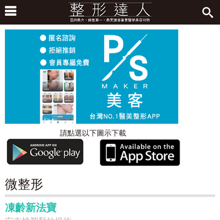
請點選以下圖示下載
微整形
凍齡新法寶