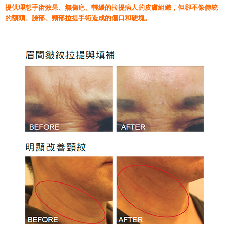
提供理想手術效果、無傷疤、輕緩的拉提病人的皮膚組織，但卻不像傳統
的額頭、臉部、頸部拉提手術造成的傷口和硬塊。