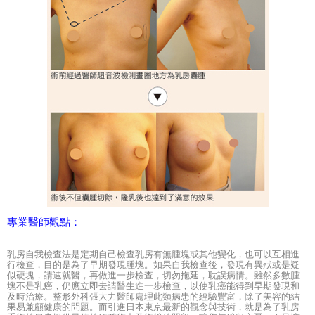
專業醫師觀點：
乳房自我檢查法是定期自己檢查乳房有無腫塊或其他變化，也可以互相進
行檢查，目的是為了早期發現腫塊。如果自我檢查後，發現有異狀或是疑
似硬塊，請速就醫，再做進一步檢查，切勿拖延，耽誤病情。雖然多數腫
塊不是乳癌，仍應立即去請醫生進一步檢查，以使乳癌能得到早期發現和
及時治療。整形外科張大力醫師處理此類病患的經驗豐富，除了美容的結
果易兼顧健康的問題。而引進日本東京最新的觀念與技術，就是為了乳房