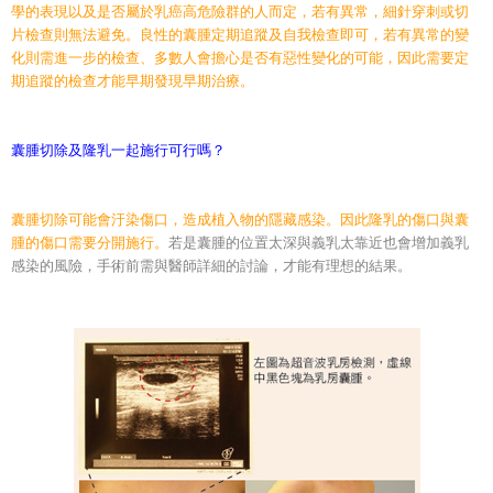
學的表現以及是否屬於乳癌高危險群的人而定，若有異常，細針穿刺或切
片檢查則無法避免。良性的囊腫定期追蹤及自我檢查即可，若有異常的變
化則需進一步的檢查、多數人會擔心是否有惡性變化的可能，因此需要定
期追蹤的檢查才能早期發現早期治療。
囊腫切除及隆乳一起施行可行嗎？
囊腫切除可能會汙染傷口，造成植入物的隱藏感染。因此
隆乳
的傷口與囊
腫的傷口需要分開施行。
若是囊腫的位置太深與義乳太靠近也會增加義乳
感染的風險，手術前需與醫師詳細的討論，才能有理想的結果。