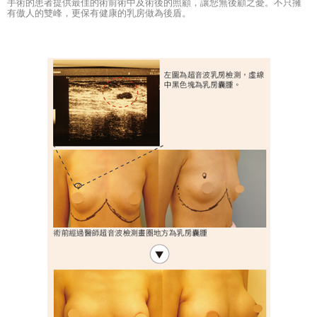
手術的患者提供最佳的術前術中及術後的照顧，讓您無後顧之憂。不只擁
有傲人的雙峰，更保有健康的乳房做為後盾。