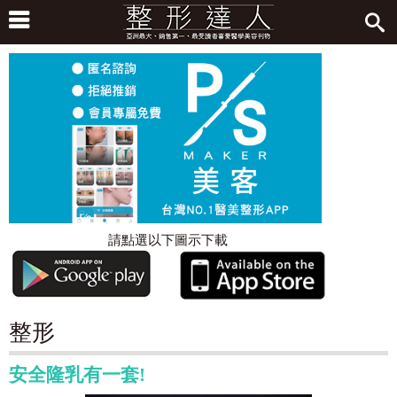
請點選以下圖示下載
整形
安全隆乳有一套!