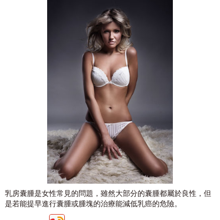
乳房囊腫是女性常見的問題，雖然大部分的囊腫都屬於良性，但
是若能提早進行囊腫或腫塊的治療能減低乳癌的危險。