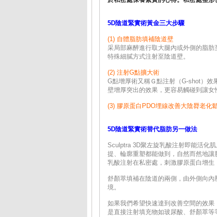
5D陰道緊實術黃金三大步驟
(1) 自體脂肪填補陰道壁
采局部麻醉進行取大腿內或外側的脂肪至少1
特殊細膩方式注射至陰道壁。
(2) 注射G點擴大術
G點增厚術又稱Ｇ點注射（G-shot
壁增厚突出的效果，更容易觸碰到讓女
(3) 膠原蛋白PDO埋線改善大陰脣老
5D陰道緊實術替代脂肪另一做法
Sculptra 3D聚左旋乳酸注射即
提、輪廓重塑都能做到，自然而然地讓
乳酸注射在私密處，刺激膠原蛋白增生
舒顏萃填補在陰道的兩側，由外側向內
境。
如果我們希望快速達到改善空間的效果
是直接注射填充物如玻尿酸、舒顏萃等