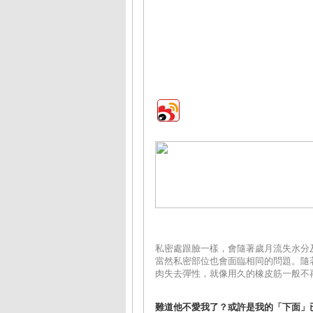
私密處跟臉一樣，會隨著歲月流失水分
當然私密部位也會面臨相同的問題。隨
肉失去彈性，就像用久的橡皮筋一般不
難道他不愛我了？或許是我的「下面」