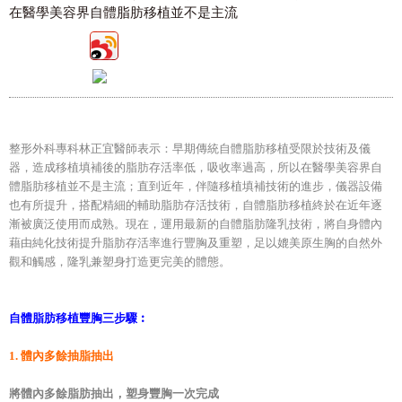
在醫學美容界自體脂肪移植並不是主流
整形外科專科林正宜醫師表示：早期傳統自體脂肪移植受限於技術及儀
器，造成移植填補後的脂肪存活率低，吸收率過高，所以在醫學美容界自
體脂肪移植並不是主流；直到近年，伴隨移植填補技術的進步，儀器設備
也有所提升，搭配精細的輔助脂肪存活技術，自體脂肪移植終於在近年逐
漸被廣泛使用而成熟。現在，運用最新的自體脂肪隆乳技術，將自身體內
藉由純化技術提升脂肪存活率進行豐胸及重塑，足以媲美原生胸的自然外
觀和觸感，隆乳兼塑身打造更完美的體態。
自體脂肪移植豐胸三步驟︰
1. 體內多餘抽脂抽出
將體內多餘脂肪抽出，塑身豐胸一次完成