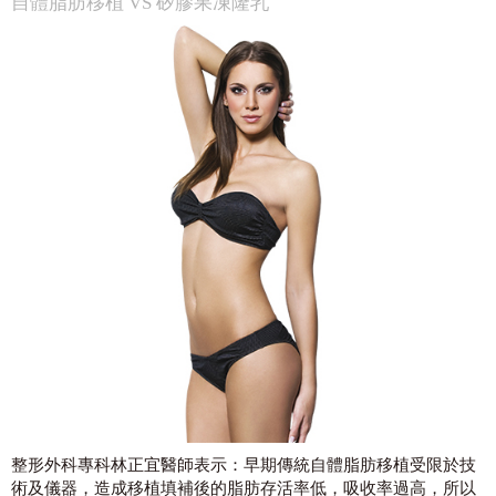
自體脂肪移植 VS 矽膠果凍隆乳
整形外科專科林正宜醫師表示：早期傳統自體脂肪移植受限於技
術及儀器，造成移植填補後的脂肪存活率低，吸收率過高，所以