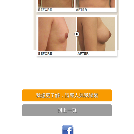
我想更了解，請專人與我聯繫
回上一頁