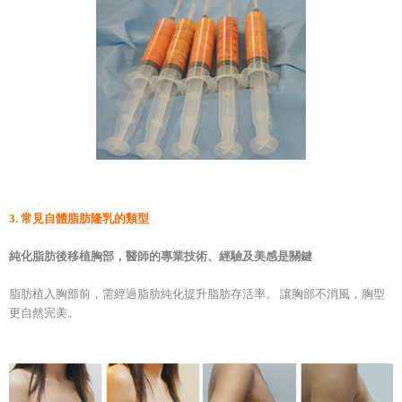
3. 常見自體脂肪隆乳的類型
純化脂肪後移植胸部，醫師的專業技術、經驗及美感是關鍵
脂肪植入胸部前，需經過脂肪純化提升脂肪存活率。 讓胸部不消風，胸型
更自然完美。