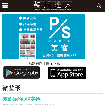
請點選以下圖示下載
微整形
羨慕妳的Q彈美胸