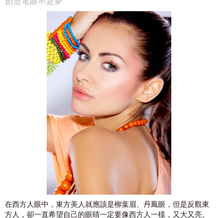
創造電眼不是夢
在西方人眼中，東方美人就應該是柳葉眉、丹鳳眼，但是反觀東
方人，卻一直希望自己的眼睛一定要像西方人一樣，又大又亮。