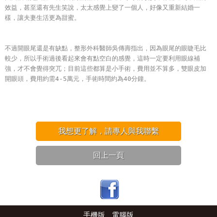
效益，甚至還有先生笑說，太太感覺上變了一個人，好像又重新結婚一
樣，讓夫妻生活更為甜蜜。
不過開眼尾還是有缺點，整形外科醫師吳傳壽指出，因為眼尾的眼睫毛比
較少，所以手術過後看起來會有點空白的感覺，這時一定要利用眼線補
強，才不會覺得突兀；目前這些都算是小手術，費用並不算多，雙眼皮加
開眼頭，費用約需4-5萬元，手術時間約為40分鐘。
我想更了解，請專人與我聯繫
回上一頁
手機版
電腦版