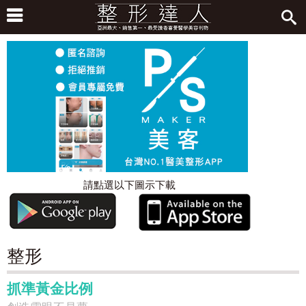
請點選以下圖示下載
整形
抓準黃金比例