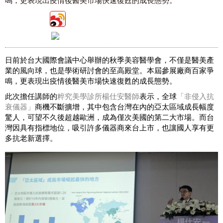
鳴，更表現出疫情後醫美市場快速復甦的成長態勢。
日前於台大國際會議中心舉辦的秋季美容醫學會，不僅是醫美產
業的風向球，也是學術研討會的至高殿堂。本屆參展廠商百家爭
鳴，更表現出疫情後醫美市場快速復甦的成長態勢。
此次擔任講師的
粹究美學診所楊仕安醫師
表示，全球
「非侵入抗
衰儀器」
商機不斷擴增，
其中包含台灣在內的亞太區域成長幅度
驚人，可望不久後超越歐洲，成為僅次美國的第二大市場。而台
灣因具有指標地位，吸引許多儀器商來台上市，也讓國人享有更
多抗老新選擇。