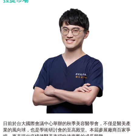
日前於台大國際會議中心舉辦的秋季美容醫學會，不僅是醫美產
業的風向球，也是學術研討會的至高殿堂。本屆參展廠商百家爭