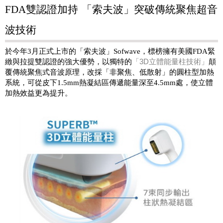
FDA
雙認證加持
「索夫波」突破傳統聚焦超音
波技術
於今年
3
月正式上市的「索夫波」
Sofwave
，標榜擁有美國
FDA
緊
緻與拉提雙認證的強大優勢，以獨特的
「
3D
立體能量柱技術」
顛
覆傳統聚焦式音波原理，改採「非聚焦、低散射」的圓柱型加熱
系統，可從皮下
1.5mm
熱凝結區傳遞能量深至
4.5mm
處，使立體
加熱效益更為提升。