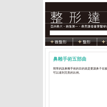
鼻雕手術五部曲
簡單的說鼻雕手術的目的就是要讓鼻子在
可以達到完美的比例。