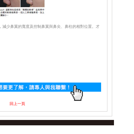
，減少鼻翼的寬度及控制鼻翼與鼻尖、鼻柱的相對位置。才
回上一頁