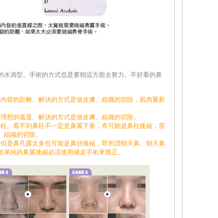
的水滴型。手術的方式也是要朝這方面去努力。不好看的鼻
兩眼內眥的距離。解決的方式是做皮膚、組織的切除，肌肉重新
鼓出理想的弧度。解決的方式是做皮膚、組織的切除。
到鼻柱。看不到鼻柱不一定是鼻翼下垂，有可能是鼻柱後縮，需
、組織的切除。
多。但是鼻孔露太多也可能是鼻頭後縮，即所謂朝天鼻。朝天鼻
但單純的鼻翼後縮必須使用補皮手術來矯正。