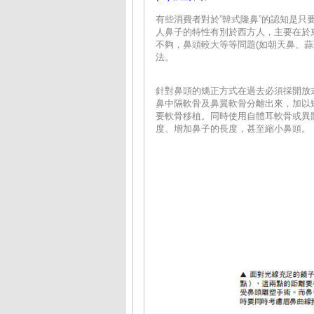
有些消費者對於”韓式隆鼻”的認知是只
人鼻子的特性有別於西方人，主要在於
不夠，鼻頭較大等等問題(如朝天鼻、
法。
針對鼻頭的矯正方式在過去必須採開放
鼻中隔軟骨及鼻翼軟骨分離出來，加以
要軟骨移植。同時使用自體耳軟骨或異
度、增加鼻子的長度，甚至縮小鼻頭。