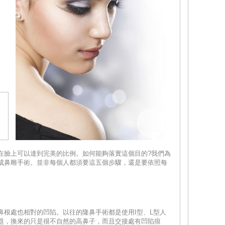
在臉上可以達到完美的比例。如何能夠落實這個目的?我們為
成鼻雕手術。並非每個人都須要這五個步驟，還是要依照每
鼻根處也相對的凹陷。以往的隆鼻手術都是使用I型、L型人
題，換來的只是很不自然的高鼻子，而且交接處有凹陷痕