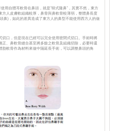
要使用自體耳軟骨在鼻頭，就是”韓式隆鼻”，其實不然，東方
東方人皮膚軟組織較厚，鼻骨與鼻軟骨較薄弱，整體鼻長度
蒜頭鼻)，如此的差異造成了東方人的鼻型不能使用西方人的做
式切口，但是現在已經可以完全使用密閉式切口。手術時將
矯正、鼻軟骨縫合甚至將多餘之軟骨及組織切除，必要時還
體肋軟骨作為材料來做中隔延長手術，可以調整鼻頭的角