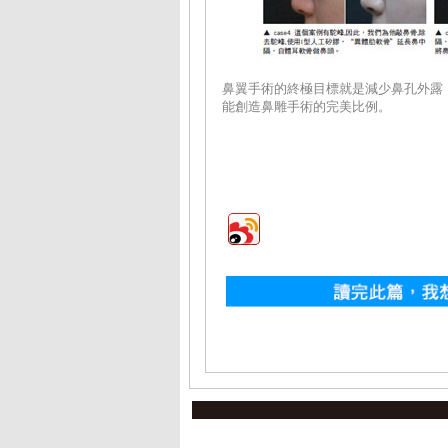
鼻翼手術的終極目標就是減少鼻孔外露
能創造鼻雕手術的完美比例。