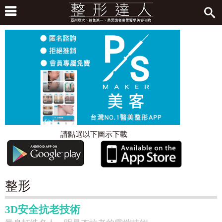
請點選以下圖示下載
整形
3D安全抗老技術