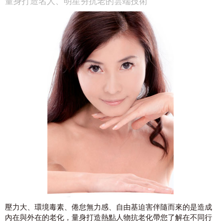
量身打造名人、明星夯抗老的雲端技術
壓力大、環境毒素、倦怠無力感、自由基迫害伴隨而來的是造成
內在與外在的老化，量身打造熱點人物抗老化帶您了解在不同行