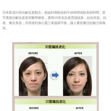
日本新流行的分齡抗老觀念，無論利用較短的午休時間或較長的時間，皆
可透過分齡抗老美容醫學療程，運用3D安全抗老雲端技術，結合科技、抗
老、養生美容，共同達到身心靈三者協調平衡，讓人重拾樂活的魅力與風
采。