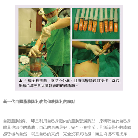
新一代自體脂肪隆乳改善傳統隆乳的缺點
自體脂肪隆乳，即是利用自己身體內的脂肪豐滿胸型，原料取自於自己身
體其他部位的脂肪，自己的東西最好，完全不會排斥，且無論是外觀或觸
感皆極為自然，就是自己的真奶，完全沒有異物感！而且術後不需按摩，