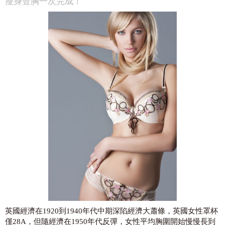
瘦身豐胸一次完成！
英國經濟在1920到1940年代中期深陷經濟大蕭條，英國女性罩杯
僅28A，但隨經濟在1950年代反彈，女性平均胸圍開始慢慢長到