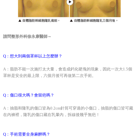
請問整形外科徐永康醫師～
Q：想大到兩個罩杯以上怎麼辦？
A：脂肪不能一次施打太大量，會造成鈣化硬塊的現象，因此一次大1.5個
罩杯是安全的最上限，六個月後可再做第二次手術。
Q：傷口很大嗎？會留疤嗎？
A：抽脂和隆乳的傷口皆為0.2cm針筒可穿過的小傷口，抽脂的傷口皆可藏
在內褲裡，隆乳的傷口藏在乳暈內，拆線後幾乎無疤！
Q：手術需要全身麻醉嗎？