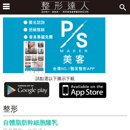
請點選以下圖示下載
整形
自體脂肪幹細胞隆乳