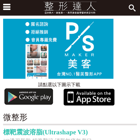
請點選以下圖示下載
微整形
標靶震波溶脂(Ultrashape V3)