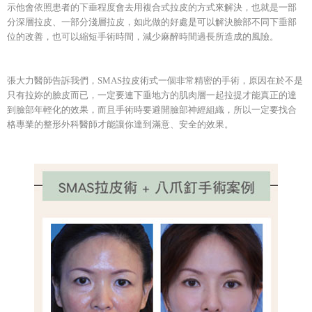
示他會依照患者的下垂程度會去用複合式拉皮的方式來解決，也就是一部
分深層拉皮、一部分淺層拉皮，如此做的好處是可以解決臉部不同下垂部
位的改善，也可以縮短手術時間，減少麻醉時間過長所造成的風險。
張大力醫師告訴我們，SMAS拉皮術式一個非常精密的手術，原因在於不是
只有拉妳的臉皮而已，一定要連下垂地方的肌肉層一起拉提才能真正的達
到臉部年輕化的效果，而且手術時要避開臉部神經組織，所以一定要找合
格專業的整形外科醫師才能讓你達到滿意、安全的效果。