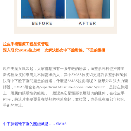
拉皮手術醫療工程品質管理
深入研究SMAS拉皮術 一次解決熟女中下臉鬆弛、下垂的困擾
現在美魔女風吹起，大家都想擁有一張年輕的臉蛋，而整形外科也推陳出
新各種拉皮術來滿足不同需求的人，其中SMAS拉皮術更是許多整形醫師解
決有中下臉下垂問題患的首選，什麼是SMAS拉皮術呢？ 整形外科張大力醫
師說，SMAS層全名為Superficial Musculo-Aponeurotic System，是指在臉頰
上一層肌肉筋膜性的組織，一般認為它是頸部表層肌肉的延伸，在拉皮手
術時，將這片主要覆蓋在雙頰的構造翻起，並拉緊，也是現在臉部年輕化
手術的主流。
中下臉鬆弛下垂的關鍵就是～～SMAS