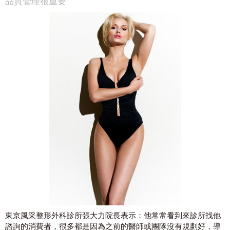
品質管理很重要
東京風采整形外科診所張大力院長表示：他常常看到來診所找他
諮詢的消費者，很多都是因為之前的醫師或團隊沒有規劃好，導