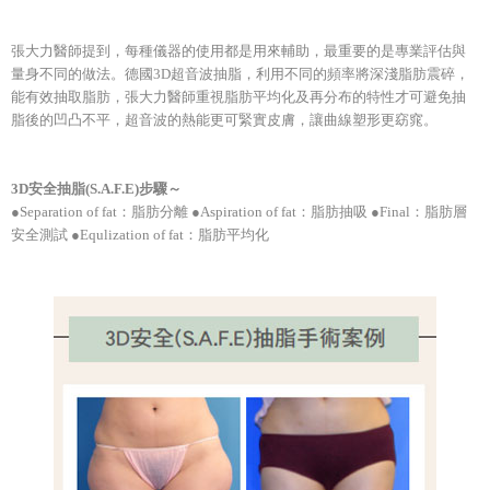
張大力醫師提到，每種儀器的使用都是用來輔助，最重要的是專業評估與
量身不同的做法。德國3D超音波抽脂，利用不同的頻率將深淺脂肪震碎，
能有效抽取脂肪，張大力醫師重視脂肪平均化及再分布的特性才可避免抽
脂後的凹凸不平，超音波的熱能更可緊實皮膚，讓曲線塑形更窈窕。
3D安全抽脂(S.A.F.E)步驟～
●Separation of fat：脂肪分離 ●Aspiration of fat：脂肪抽吸 ●Final：脂肪層
安全測試 ●Equlization of fat：脂肪平均化