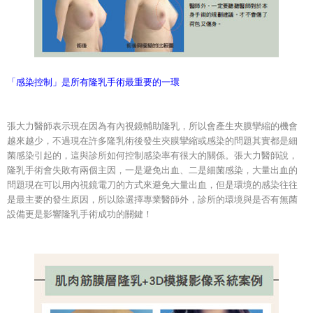
「感染控制」是所有隆乳手術最重要的一環
張大力醫師表示現在因為有內視鏡輔助隆乳，所以會產生夾膜攣縮的機會
越來越少，不過現在許多隆乳術後發生夾膜攣縮或感染的問題其實都是細
菌感染引起的，這與診所如何控制感染率有很大的關係。張大力醫師說，
隆乳手術會失敗有兩個主因，一是避免出血、二是細菌感染，大量出血的
問題現在可以用內視鏡電刀的方式來避免大量出血，但是環境的感染往往
是最主要的發生原因，所以除選擇專業醫師外，診所的環境與是否有無菌
設備更是影響隆乳手術成功的關鍵！