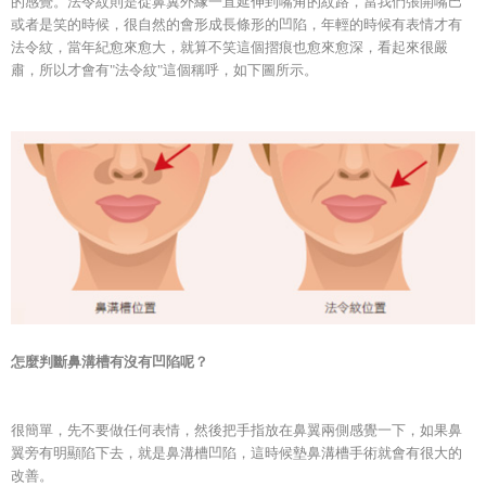
的感覺。法令紋則是從鼻翼外緣一直延伸到嘴角的紋路，當我們張開嘴巴
或者是笑的時候，很自然的會形成長條形的凹陷，年輕的時候有表情才有
法令紋，當年紀愈來愈大，就算不笑這個摺痕也愈來愈深，看起來很嚴
肅，所以才會有"法令紋"這個稱呼，如下圖所示。
怎麼判斷鼻溝槽有沒有凹陷呢？
很簡單，先不要做任何表情，然後把手指放在鼻翼兩側感覺一下，如果鼻
翼旁有明顯陷下去，就是鼻溝槽凹陷，這時候墊鼻溝槽手術就會有很大的
改善。