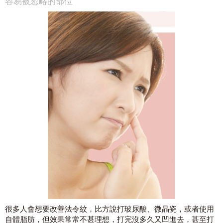
容易被忽略的部位
很多人會想要改善法令紋，比方說打玻尿酸、微晶瓷，或者使用
自體脂肪，但效果常常不甚理想，打完沒多久又凹進去，甚至打