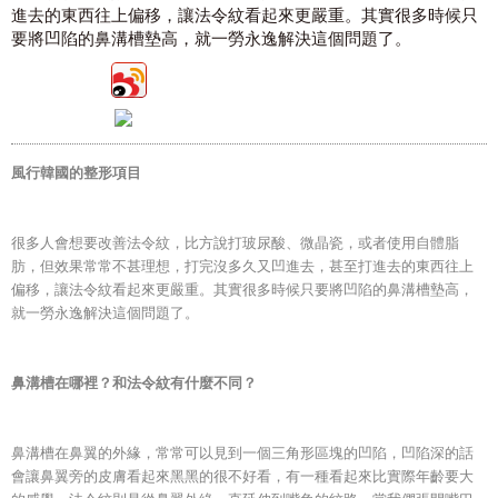
進去的東西往上偏移，讓法令紋看起來更嚴重。其實很多時候只
要將凹陷的鼻溝槽墊高，就一勞永逸解決這個問題了。
風行韓國的整形項目
很多人會想要改善法令紋，比方說打玻尿酸、微晶瓷，或者使用自體脂
肪，但效果常常不甚理想，打完沒多久又凹進去，甚至打進去的東西往上
偏移，讓法令紋看起來更嚴重。其實很多時候只要將凹陷的鼻溝槽墊高，
就一勞永逸解決這個問題了。
鼻溝槽在哪裡？和法令紋有什麼不同？
鼻溝槽在鼻翼的外緣，常常可以見到一個三角形區塊的凹陷，凹陷深的話
會讓鼻翼旁的皮膚看起來黑黑的很不好看，有一種看起來比實際年齡要大