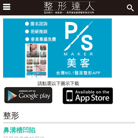
請點選以下圖示下載
整形
鼻溝槽凹陷