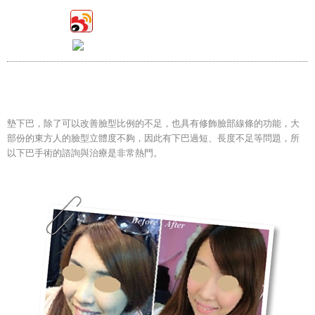
墊下巴，除了可以改善臉型比例的不足，也具有修飾臉部線條的功能，大
部份的東方人的臉型立體度不夠，因此有下巴過短、長度不足等問題，所
以下巴手術的諮詢與治療是非常熱門。