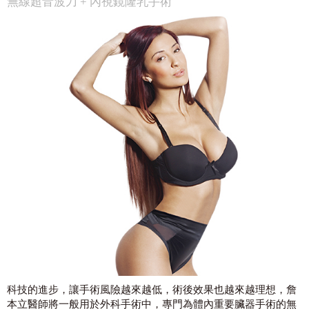
無線超音波刀 + 內視鏡隆乳手術
科技的進步，讓手術風險越來越低，術後效果也越來越理想，詹
本立醫師將一般用於外科手術中，專門為體內重要臟器手術的無