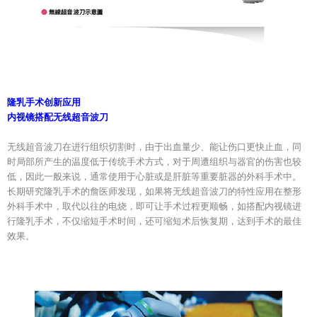
隆乳手术创新应用
内视镜搭配无线超音波刀
无线超音波刀在进行组织切割时，由于出血量少、能让伤口更快止血，同
时局部所产生的温度低于传统手术方式，对于周遭组织与器官的伤害也较
低，因此一般来说，通常使用于心脏或是肝脏等重要脏器的外科手术中。
长期研究隆乳手术的詹医师发现，如果将无线超音波刀的特性应用在整形
外科手术中，取代以往的电烧，即可让手术过程更顺畅，如搭配内视镜进
行隆乳手术，不仅缩短手术时间，还可缩短术后恢复期，达到手术的最佳
效果。