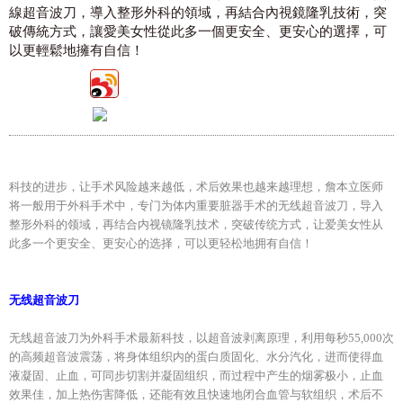
線超音波刀，導入整形外科的領域，再結合內視鏡隆乳技術，突
破傳統方式，讓愛美女性從此多一個更安全、更安心的選擇，可
以更輕鬆地擁有自信！
科技的进步，让手术风险越来越低，术后效果也越来越理想，詹本立医师
将一般用于外科手术中，专门为体内重要脏器手术的无线超音波刀，导入
整形外科的领域，再结合内视镜隆乳技术，突破传统方式，让爱美女性从
此多一个更安全、更安心的选择，可以更轻松地拥有自信！
无线超音波刀
无线超音波刀为外科手术最新科技，以超音波剥离原理，利用每秒55,000次
的高频超音波震荡，将身体组织内的蛋白质固化、水分汽化，进而使得血
液凝固、止血，可同步切割并凝固组织，而过程中产生的烟雾极小，止血
效果佳，加上热伤害降低，还能有效且快速地闭合血管与软组织，术后不