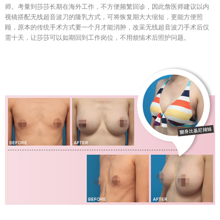
师。考量到莎莎长期在海外工作，不方便频繁回诊，因此詹医师建议以内
视镜搭配无线超音波刀的隆乳方式，可将恢复期大大缩短，更能方便照
顾，原本的传统手术方式要一个月才能消肿，改采无线超音波刀手术后仅
需十天，让莎莎可以如期回到工作岗位，不用烦恼术后照护问题。