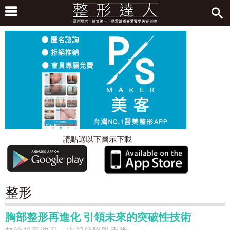
請點選以下圖示下載
整形
胸部整形再進化 引領未來的突破性技術