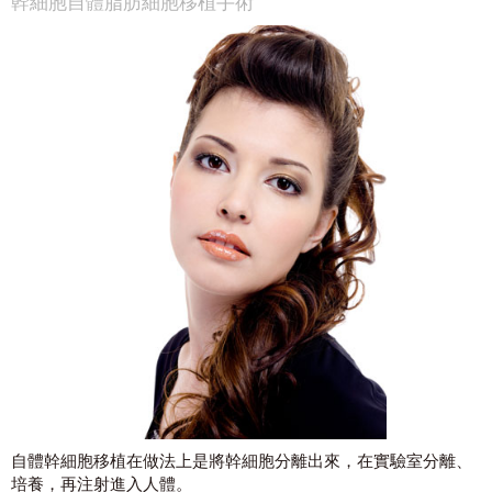
幹細胞自體脂肪細胞移植手術
自體幹細胞移植在做法上是將幹細胞分離出來，在實驗室分離、
培養，再注射進入人體。