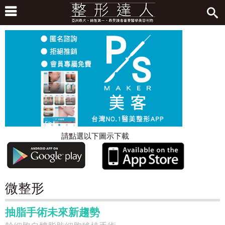
請點選以下圖示下載
微整形
抽脂手術未來新趨勢