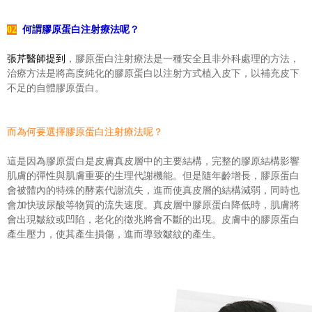
02
何謂膠原蛋白注射療法呢？
張芹醫師提到
，膠原蛋白注射療法是一種安全且非外科處理的方法，
治療方法是將高度純化的膠原蛋白以注射方式植入皮下，以補充皮下
不足的自體膠原蛋白。
而為何要選擇膠原蛋白注射療法呢？
這是因為膠原蛋白是皮膚真皮層中的主要結構，完整的膠原結構影響
肌膚的彈性與肌膚重要的生理代謝機能。但是隨年齡增長，膠原蛋白
會被體內的特殊的酵素代謝流失，進而使真皮層的結構減弱，同時也
會加快玻尿酸等物質的流失速度。真皮層中膠原蛋白降低時，肌膚將
會出現皺紋或凹陷，老化的徵兆將會不斷的出現。皮膚中的膠原蛋白
產生壓力，使其產生損傷，進而導致皺紋的產生。