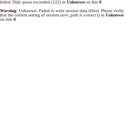
failed: Disk quota exceeded (122) in
Unknown
on line
0
Warning
: Unknown: Failed to write session data (files). Please verify
that the current setting of session.save_path is correct () in
Unknown
on line
0