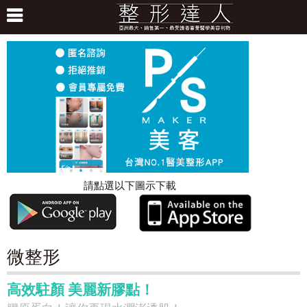
請點選以下圖示下載
微整形
高效駐顏 美麗新膠點！