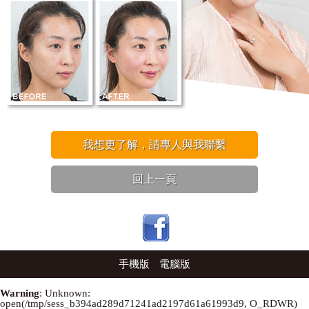
我想更了解，請專人與我聯繫
回上一頁
手機版
電腦版
Warning
: Unknown:
open(/tmp/sess_b394ad289d71241ad2197d61a61993d9, O_RDWR)