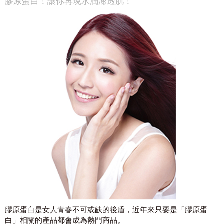
膠原蛋白！讓你再現水潤澎透肌！
膠原蛋白是女人青春不可或缺的後盾，近年來只要是「膠原蛋
白」相關的產品都會成為熱門商品。