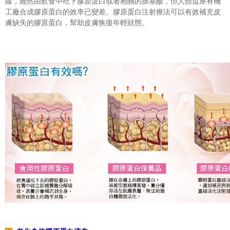
緩，雖然由飲食中吃下膠原蛋白或者相關的胺基酸，但人體這座有機
工廠合成膠原蛋白的效率已變差。膠原蛋白注射療法可以有效補充皮
膚缺失的膠原蛋白，幫助皮膚恢復年輕狀態。