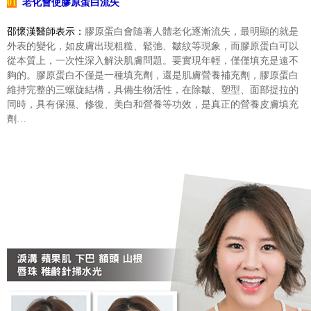
01
老化會使膠原蛋白流失
邵懷漢醫師表示：
膠原蛋白會隨著人體老化逐漸流失，最明顯的就是
外表的變化，如皮膚出現粗糙、鬆弛、皺紋等現象，而膠原蛋白可以
從本質上，一次性深入解決肌膚問題。要實現年輕，僅僅填充是遠不
夠的。膠原蛋白不僅是一種填充劑，還是肌膚營養補充劑，膠原蛋白
維持完整的三螺旋結構，具備生物活性，在除皺、塑型、面部提拉的
同時，具有保濕、修復、美白和營養等功效，是真正的營養皮膚填充
劑…