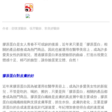
作者：邵懷漢醫師、張芹醫師、郭美妤醫師
膠原蛋白是女人青春不可或缺的後盾，近年來只要是「膠原蛋白」相
關的產品都會成為熱門商品。因此也被運用在醫學美容上，成為許多
愛美女性的新寵兒。透過膠原蛋白來改變臉部的曲線，打造出視覺立
體感十足、精巧的臉型，讓你臉蛋更立體、自然！
膠原蛋白對皮膚的好
近年來膠原蛋白因為被運用在醫學美容上，成為許多愛美女性的新寵
兒，不管是吃的、喝的、擦的，只要是與「膠原蛋白」相關的產品都
會成為熱門商品。膠原蛋白纖維是皮膚的真皮層中最主要成份，膠原
蛋白組織纖維能夠支撐皮膚厚度，抓住水份。皮膚的老化，主要是膠
原蛋白的合成速度遠低於代謝速度，年紀增加會使得合成的速度減