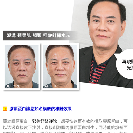
03
膠原蛋白讓您如名模般的稚齡效果
關於膠原蛋白，
郭美妤醫師說
，想要快速而有效的攝取膠原蛋白，可
以透過直接皮下注射，直接刺激體內膠原蛋白增生，同時能夠填補面