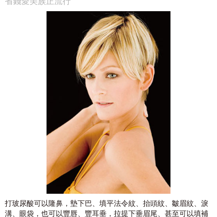
省錢愛美族正流行
打玻尿酸可以隆鼻，墊下巴、填平法令紋、抬頭紋、皺眉紋、淚
溝、眼袋，也可以豐唇、豐耳垂，拉提下垂眉尾、甚至可以填補