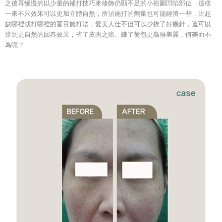
之後再慢慢的以少量的補打技巧來修飾仍顯不足的小範圍凹陷部位，這樣
一來不只效果可以更加立體自然，所須施打的劑量也可能經濟一些，比起
缺哪裡就打哪裡的盲目施打法，愛美人仕不但可以少挨了好幾針，還可以
達到更自然的回春效果，省了皮肉之痛、賺了荷包更贏得美麗，何樂而不
為呢？