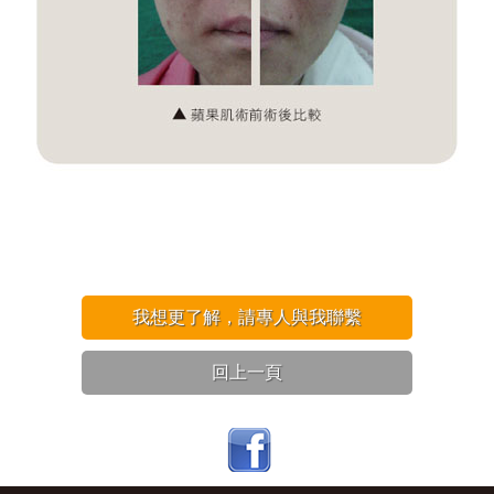
我想更了解，請專人與我聯繫
回上一頁