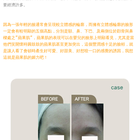
要經濟許多。
因為一張年輕的臉通常會呈現較立體感的輪廓，而擁有立體感輪廓的臉形
一定會有較明顯的五個高點，分別是額、鼻、下巴、及兩側位於顴骨與鼻
樑處之”蘋果肌”，蘋果肌的表現可以在嬰兒的臉形上明顯看見，尤其是當
他們笑開懷時圓鼓鼓的蘋果肌甚至更加突出，這個豐潤感十足的臉頰，就
是讓人看了會頓時產生好可愛、好甜美、好想咬一口的感覺的誘因，我想
這就是蘋果肌的媚力吧！