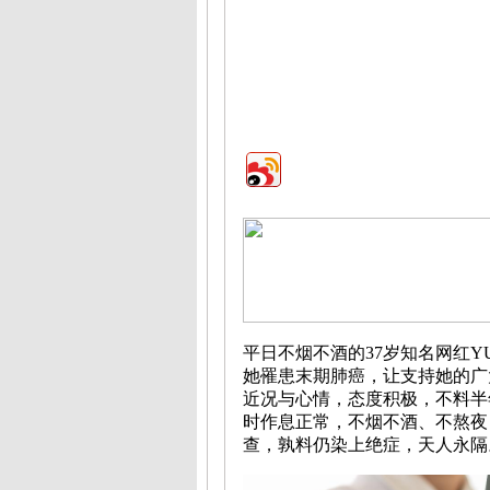
平日不烟不酒的37岁知名网红Y
她罹患末期肺癌，让支持她的广
近况与心情，态度积极，不料半
时作息正常，不烟不酒、不熬夜
查，孰料仍染上绝症，天人永隔