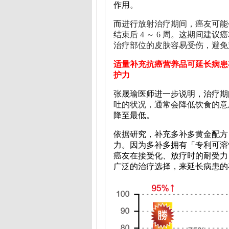
作用
。
而
进行放射治疗期间，癌友可能
结束后 4 ～ 6 周。这期间
治疗部位的皮肤容易受伤，避免
适量补充抗癌营养品可延长病
护力
张晟瑜医师进一步说明，治疗期
吐的状况，通常会降低饮食的意
降至最低。
依据研究，补充
多补多黄金配方
力。因为多补多拥有「专利可溶
癌友在接受化、放疗时的耐受力
广泛的治疗选择，来延长病患的