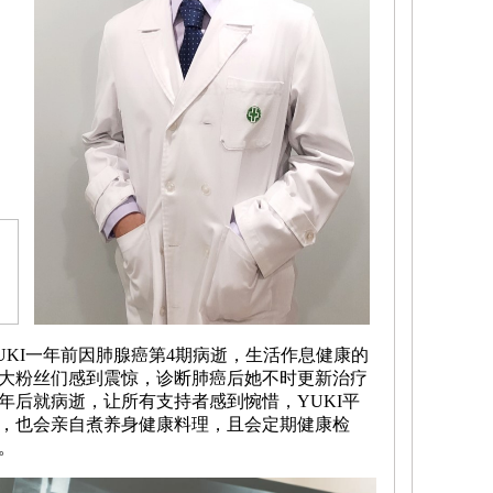
UKI一年前因肺腺癌第4期病逝，生活作息健康的
大粉丝们感到震惊，诊断肺癌后她不时更新治疗
年后就病逝，让所有支持者感到惋惜，YUKI平
，也会亲自煮养身健康料理，且会定期健康检
。