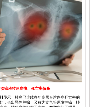
肺腺癌移转速度快、死亡率偏高
料显示，肺癌已连续多年高居台湾癌症死亡率的
处，长出恶性肿瘤，又称为支气管原发性癌；肺