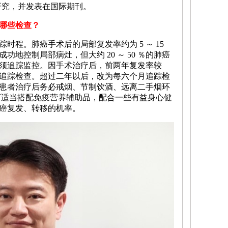
研究
，并发表在国际期刊。
哪些检查？
时程。肺癌手术后的局部复发率约为 5 ～ 15
地控制局部病灶，但大约 20 ～ 50 ％的肺癌
须追踪监控。因手术治疗后，前两年复发率较
追踪检查。超过二年以后，改为每六个月追踪检
患者治疗后务必戒烟、节制饮酒、远离二手烟环
可适当搭配
免疫营养辅助品
，配合一些有益身心健
癌复发、转移的机率。