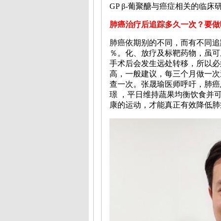
GP β-
葡聚醣
与癌症相关的临床
肺癌治疗后追踪多久一次？要做
肺癌依期别的不同，而有不同追踪
％。化、放疗及标靶药物，虽可成功
手术后会发生远处转移，所以必
高，一般建议，每三个月做一次
查一次。张晟瑜医师呼吁，肺癌
璟 ，平日维持蔬果均衡饮食并
康的运动，才能真正有效降低肺