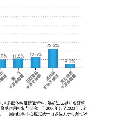
1, 6
多醣体纯度接近95%，远超过世界知名菇蕈
聚醣作用机制与研究，于2006年起至2023年，陆
。
国内医学中心也完成一百多位
关于
可溶性
W