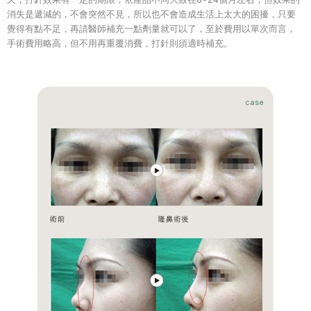
消失是遞減的，不會突然不見，所以也不會造成生活上太大的困擾，只要
覺得有點不足，再請醫師補充一點劑量就可以了，至於費用以單次而言，
手術費用略高，但不用再重覆消費，打針則須適時補充。