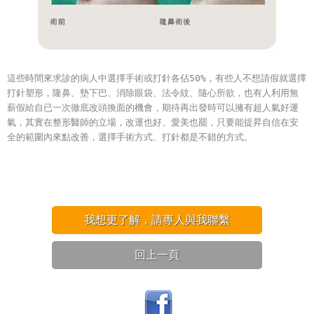
這些時間來求診的病人中選擇手術或打針各佔50%，有些人不想請假就選擇
打針塑形，隆鼻、墊下巴、消除眼袋、法令紋、隨心所欲，也有人利用無
薪假給自已一次徹底改頭換面的機會，期待再出發時可以擁有超人氣好運
氣，其實在整形醫師的立場，改運也好、愛美也罷，只要能提昇自信在安
全的範圍內來點改善，選擇手術方式、打針都是不錯的方式。
我想更了解，請專人與我聯繫
回上一頁