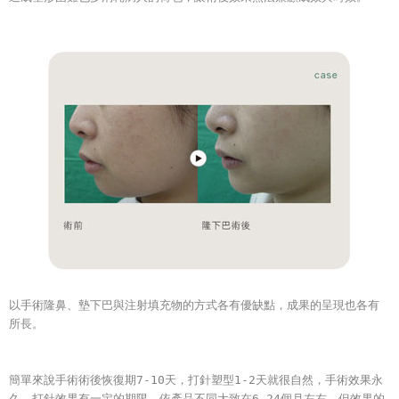
以手術隆鼻、墊下巴與注射填充物的方式各有優缺點，成果的呈現也各有
所長。
簡單來說手術術後恢復期7-10天，打針塑型1-2天就很自然，手術效果永
久，打針效果有一定的期限，依產品不同大致在6-24個月左右，但效果的