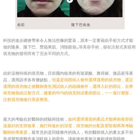
科技的進步總會帶來令人無法想像的驚喜，原本一定要藉由手術方式才能
做的隆鼻、隆下巴、豐蘋果肌、消除眼袋…等美容手術，卻在注射式美容用
填充物的發明而有了完全不同的方式。
由於這種特殊的填充物，目前國內核准的有玻尿酸、雅得媚、微晶瓷等產
品，適用訴求各有優缺點，
但還是得因病人條件選擇適用的填充物，選定
適用的填充物之後醫師會先測試病人的組織條件，選擇入針的部位，在將
填充物藉由注射方式，微量的均勻的填充到須要的部位，一一進行塑形，
注射填充物進行美容整形。
最大的考驗在於醫師的經驗與技術，
如何選擇適當的產品才能將術後形狀
達最好的支撐效果，施打時進針的深度，填充物的分配及塑形都再再考驗
醫師的專業度
，最常見的是同樣條件的病人，有的醫師填入的量太多不但
造成塑形困難也多消耗病人的荷包，讓術後效果無法兼顧成效與時效。