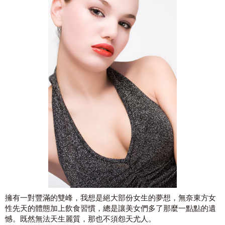
擁有一對豐滿的雙峰，我想是絕大部份女生的夢想，無奈東方女
性先天的體態加上飲食習慣，總是讓美女們多了那麼一點點的遺
憾。既然無法天生麗質，那也不須怨天尤人。