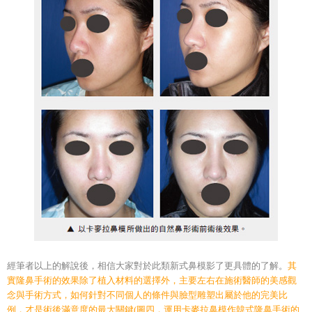
經筆者以上的解說後，相信大家對於此類新式鼻模影了更具體的了解。
其
實隆鼻手術的效果除了植入材料的選擇外，主要左右在施術醫師的美感觀
念與手術方式，如何針對不同個人的條件與臉型雕塑出屬於他的完美比
例，才是術後滿意度的最大關鍵(圖四，運用卡麥拉鼻模作韓式隆鼻手術的