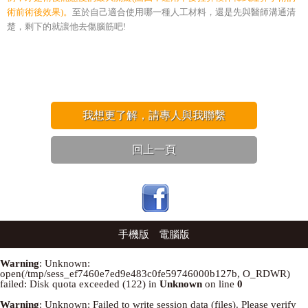
術前術後效果)。
至於自己適合使用哪一種人工材料，還是先與醫師溝通清
楚，剩下的就讓他去傷腦筋吧!
我想更了解，請專人與我聯繫
回上一頁
手機版
電腦版
Warning
: Unknown:
open(/tmp/sess_ef7460e7ed9e483c0fe59746000b127b, O_RDWR)
failed: Disk quota exceeded (122) in
Unknown
on line
0
Warning
: Unknown: Failed to write session data (files). Please verify