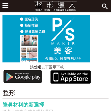
請點選以下圖示下載
整形
隆鼻材料的新選擇