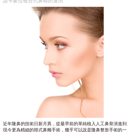
談卡麥拉複合式鼻模的運用
近年隆鼻的技術日新月異，從最早前的單純植入人工鼻骨演進到
現今更為精細的韓式鼻雕手術，幾乎可以說是隆鼻整形手術的一