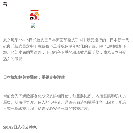
善。
東京風采SMAS日式拉皮是日本顏面部拉皮手術中最受流行的，日本新一代
改良式拉皮是對中下臉鬆弛下垂等現象做年輕化的改善。除了加強臉部下
頷、頸部皮膚的緊緻外，下巴兩旁下垂的組織效果最明顯，成為日本許多
熟女的最愛。
日本抗加齡美容醫療：重視完整評估
術前會先了解臉部老化狀況的詳細評估，如脂肪比例、內層筋膜和肌肉的
層次、肌膚彈力度、個人的期待值、是否有做過相關手術等…因素，配合
日式完整診療流程，給妳安心安全完善的醫療環境。
SMAS日式拉皮特色