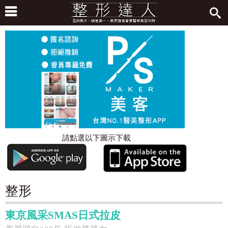
請點選以下圖示下載
整形
東京風采SMAS日式拉皮