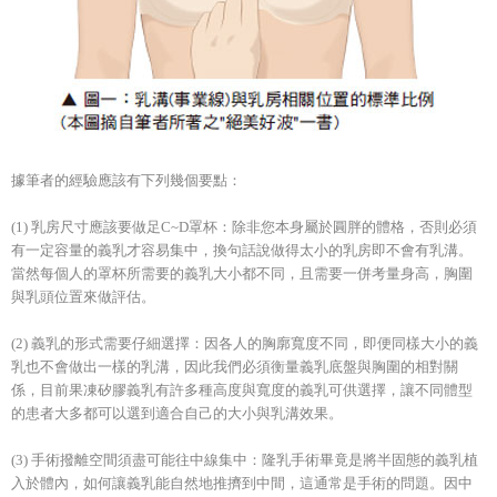
據筆者的經驗應該有下列幾個要點：
(1) 乳房尺寸應該要做足C~D罩杯：除非您本身屬於圓胖的體格，否則必須
有一定容量的義乳才容易集中，換句話說做得太小的乳房即不會有乳溝。
當然每個人的罩杯所需要的義乳大小都不同，且需要一併考量身高，胸圍
與乳頭位置來做評估。
(2) 義乳的形式需要仔細選擇：因各人的胸廓寬度不同，即便同樣大小的義
乳也不會做出一樣的乳溝，因此我們必須衡量義乳底盤與胸圍的相對關
係，目前果凍矽膠義乳有許多種高度與寬度的義乳可供選擇，讓不同體型
的患者大多都可以選到適合自己的大小與乳溝效果。
(3) 手術撥離空間須盡可能往中線集中：隆乳手術畢竟是將半固態的義乳植
入於體內，如何讓義乳能自然地推擠到中間，這通常是手術的問題。因中