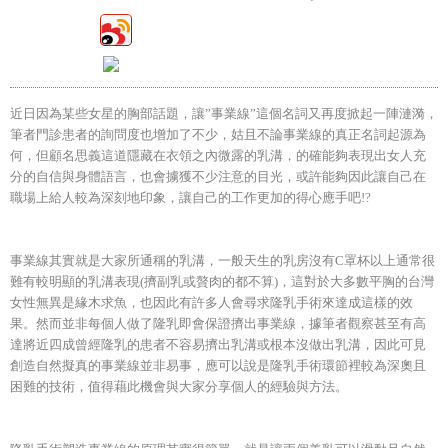
近日因為某些女星的胸部話題，讓”事業線”這個名詞又再度掀起一陣漣漪，
筆者門診患者的詢問度也增加了不少，姑且不論事業線的真正名詞起源為
何，但顧名思義這道隱藏在衣領之內微露的乳溝，的確能夠表現出女人充
分的自信與身體語言，也會擄獲不少注意的目光，或許能夠因此讓自己在
職場上給人較為深刻地印象，讓自己的工作更加的得心應手吧!?
事業線其實就是大家所通稱的乳溝，一般天生的乳房沒有C罩杯以上通常很
難有較明顯的乳溝表現(擠副乳或贅肉的都不算)，這對於大多數平胸的台灣
女性無異是緣木求魚，也因此有許多人會尋求隆乳手術來達成這樣的效
果。然而並非每個人做了隆乳即會保證擠出事業線，據筆者觀察甚至有高
達將近四成曾經隆乳的患者不容易擠出乳溝或根本沒做出乳溝，因此可見
創造自然擬真的事業線並非易事，應可以說是隆乳手術環節裡較為深奧且
困難的技術，值得藉此機會與大家分享個人的經驗與方法。