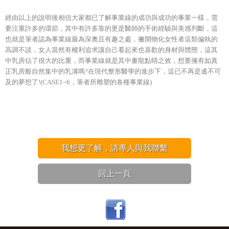
經由以上的說明後相信大家都已了解事業線的成功與成功的事業一樣，需
要注重許多的環節，其中有許多靠的更是醫師的手術經驗與美感判斷，這
也就是筆者認為事業線最為深奧且有趣之處，撇開物化女性者這類偏執的
高調不談，女人當然有權利追求讓自己看起來也喜歡的身材與體態，這其
中乳房佔了很大的比重，而事業線就是其中畫龍點睛之效，想要擁有如真
正乳房般自然集中的乳溝嗎?在現代整形醫學的進步下，這已不再是遙不可
及的夢想了!(CASE1~6，筆者所雕塑的各種事業線)
我想更了解，請專人與我聯繫
回上一頁