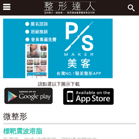
請點選以下圖示下載
微整形
標靶震波溶脂