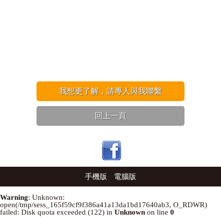
我想更了解，請專人與我聯繫
回上一頁
手機版
電腦版
Warning
: Unknown:
open(/tmp/sess_165f59cf9f386a41a13da1bd17640ab3, O_RDWR)
failed: Disk quota exceeded (122) in
Unknown
on line
0