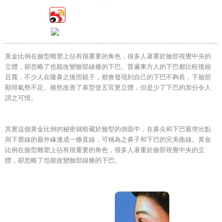
黃金比例在臉型雕塑上佔有很重要的角色，很多人著重於臉部視覺中央的
立體，卻忽略了也能改變臉部線條的下巴。普遍東方人的下巴都比較後縮
且寬，不少人在隆鼻之後照鏡子，都會發現到自己的下巴不夠長，下臉部
顯得氣勢不足。雖然改善了鼻型使五官更立體，但是少了下巴的加分令人
謂之可惜。
其實這個黃金比例的秘密就暗藏於臉型的側面中，在鼻尖和下巴最突出點
與下唇線的最外緣連成一條直線，可稱為之鼻子和下巴的完美曲線。黃金
比例在臉型雕塑上佔有很重要的角色，很多人著重於臉部視覺中央的立
體，卻忽略了也能改變臉部線條的下巴。