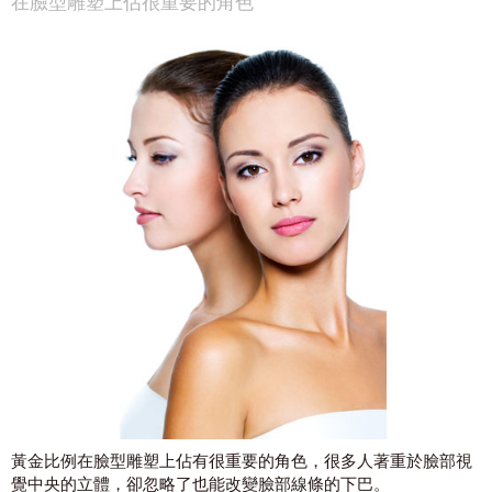
在臉型雕塑上佔很重要的角色
黃金比例在臉型雕塑上佔有很重要的角色，很多人著重於臉部視
覺中央的立體，卻忽略了也能改變臉部線條的下巴。