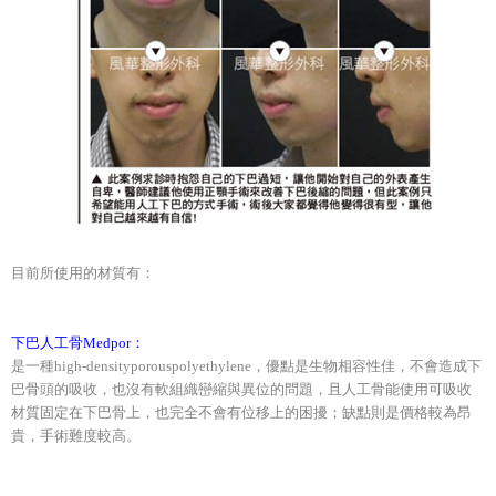
目前所使用的材質有：
下巴人工骨Medpor：
是一種high-densityporouspolyethylene，優點是生物相容性佳，不會造成下
巴骨頭的吸收，也沒有軟組織巒縮與異位的問題，且人工骨能使用可吸收
材質固定在下巴骨上，也完全不會有位移上的困擾；缺點則是價格較為昂
貴，手術難度較高。