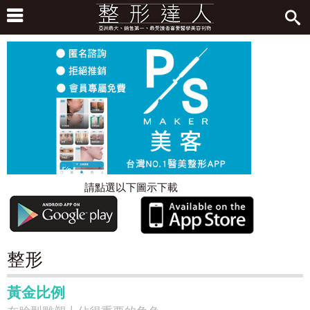
請點選以下圖示下載
整形
黃金比例