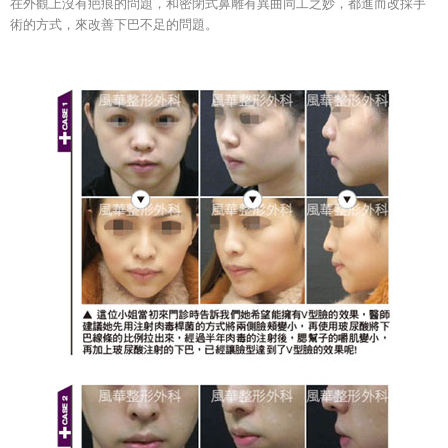
在外觀上沒有疤痕的問題，和密閉式鼻雕有異曲同工之妙，都進而改採手
術的方式，來改善下巴不足的問題。