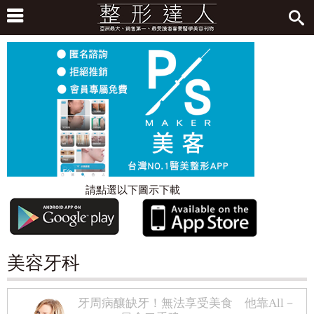
請點選以下圖示下載
美容牙科
牙周病釀缺牙！無法享受美食 他靠All－