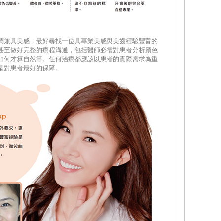
調兼具美感，最好尋找一位具專業美感與美齒經驗豐富的
甚至做好完整的療程溝通，包括醫師必需對患者分析顏色
如何才算自然等。任何治療都應該以患者的實際需求為重
是對患者最好的保障。