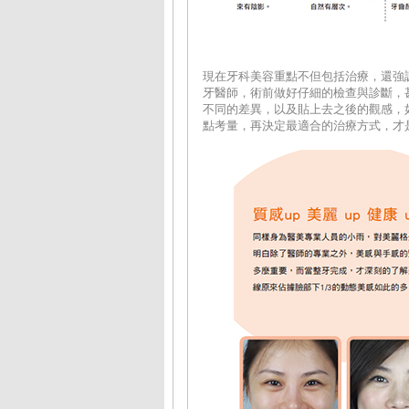
現在牙科美容重點不但包括治療，還強
牙醫師，術前做好仔細的檢查與診斷，
不同的差異，以及貼上去之後的觀感，
點考量，再決定最適合的治療方式，才