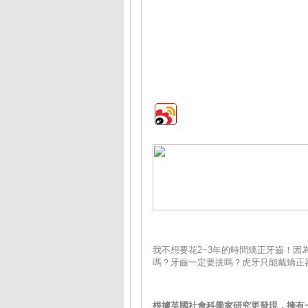
我不想要花2~3年的時間矯正牙齒！
嗎？牙齒一定要拔嗎？虎牙只能戴矯正
根據英國社會科學家研究更發現，擁有