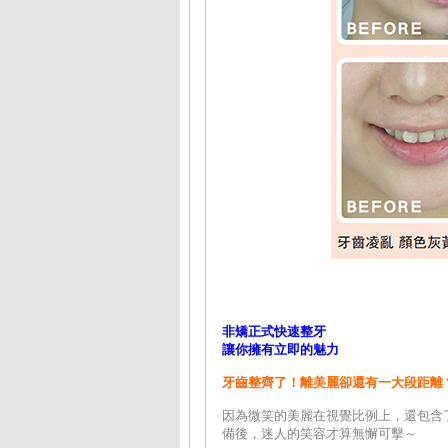
非矯正式快速整牙
讓你擁有立即的魅力
牙齒整齊了！離美麗卻還有一大段距離
因為微笑的美麗在視覺比例上，還包含
備後，迷人的笑容才算無懈可擊～