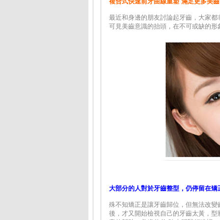
複合式快速前牙曲線重塑 滿足更多美
最近和身邊的朋友討論起牙齒，大家都
可見美齒意識的抬頭，在不可或缺的形
大部分的人對於牙齒整型，仍停留在矯
殊不知矯正是讓牙齒歸位，但無法改變
後，才又開始檢視自己的牙齒太黃，型