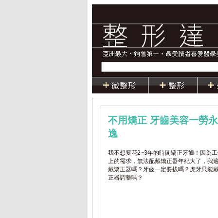
不用矯正 牙齒美容一勞永
逸
我不想要花2~3年的時間矯正牙齒！因為工
上的需求，無法配戴矯正器年紀大了，我
戴矯正器嗎？牙齒一定要拔嗎？虎牙只能
正器調整嗎？