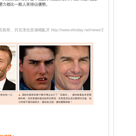
潛力都比一般人來得佔優勢。
漢也曾滿嘴亂牙 http://www.ettoday.net/news/2