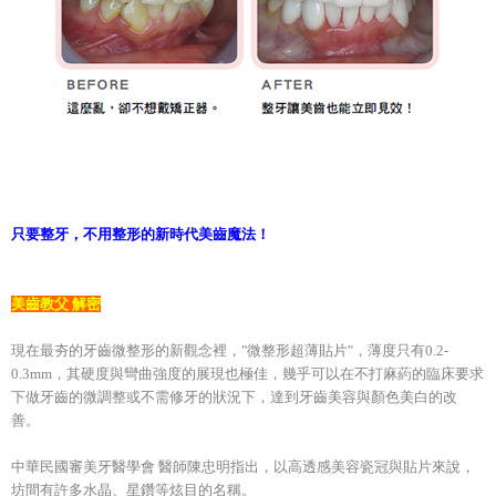
只要整牙，不用整形的新時代美齒魔法！
美齒教父 解密
現在最夯的牙齒微整形的新觀念裡，"微整形超薄貼片"，薄度只有0.2-
0.3mm，其硬度與彎曲強度的展現也極佳，幾乎可以在不打麻葯的臨床要求
下做牙齒的微調整或不需修牙的狀況下，達到牙齒美容與顏色美白的改
善。
中華民國審美牙醫學會 醫師陳忠明指出，以高透感美容瓷冠與貼片來說，
坊間有許多水晶、星鑽等炫目的名稱。