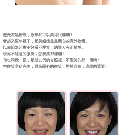
趕走灰黑黯淡，原來我可以笑得很燦爛！
看起來更年輕了，是美齒後最最開心的意外收穫。
以前因為牙齒不好看不愛笑，總讓人有距離感。
現再不經意的微笑，怎麼笑都燦爛！
你也和我一樣，是朋友們的合照裡，不愛笑的那一個嗎?
把微笑交給完美，原來開心的微笑，對於自信，這麼的重要！