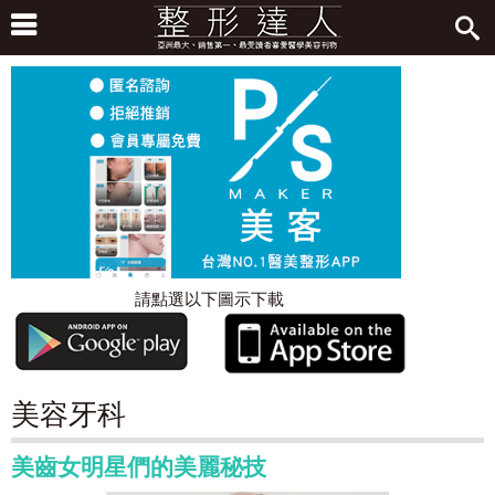
請點選以下圖示下載
美容牙科
美齒女明星們的美麗秘技