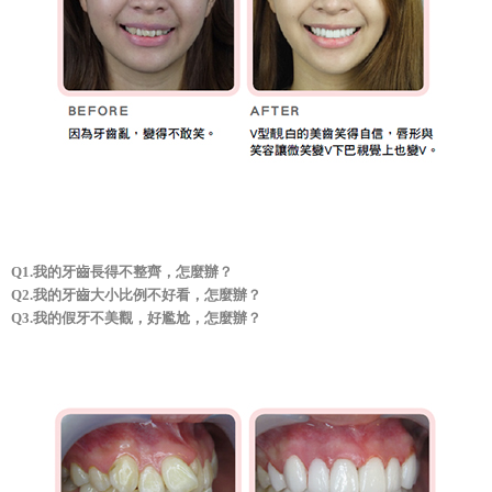
Q1.我的牙齒長得不整齊，怎麼辦？
Q2.我的牙齒大小比例不好看，怎麼辦？
Q3.我的假牙不美觀，好尷尬，怎麼辦？