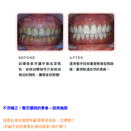
不用矯正！整牙讓我的青春～甜美無限
我看起來比實際年齡還要老很多，怎麼辦？
(牙齒不好也會看起來比較老?為什麼?)