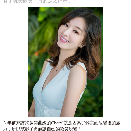
有了玩美微笑～真的是太神奇了～
Ｎ年前來諮詢微笑曲線的Cheryl就是因為了解美齒改變後的魔
力，所以鼓起了勇氣讓自己的微笑蛻變！