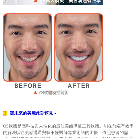
01
讓未來的美麗此刻預見～
QS軟體是高科技與人性化的最佳美齒溝通工具軟體。能在前端有效率
的解決以往美感溝通與聽不懂醫師專業術語的困擾，依照患者的需