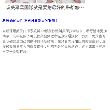
科技始於人性 不再只看別人的案例！
全新運用數位口掃系統與AR模擬軟體與美學技術結合，看牙溝通更加
簡單！高科技除了可以提高醫療效率減少溝通誤解，另外，民眾也可
更明確知道自己的條件與預期結果，在只看志玲姐姐的美齒案例，直
接模擬患者本人的微笑條件，術前充分的美感溝通，避免成果不滿意
再花一次冤枉錢。