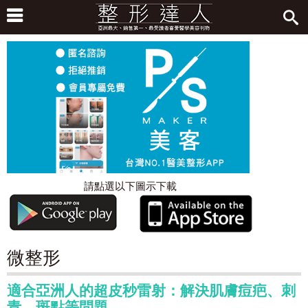
請點選以下圖示下載
微整形
適合亞洲人的超皮秒雷射：解決肌膚痘疤、刺
青、斑點等問題