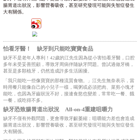
腸胃道出狀況，影響營養吸收，甚至研究發現可能與失智症發生
大有關係。
怕看牙醫！ 缺牙到只能吃寶寶食品
缺牙不是老年人專利！42歲的江先生因為從小害怕看牙醫，口腔
多年未受妥善照顧，導致牙周病伴隨缺牙問題。曾試過做牙橋，
甚至是多顆植牙，仍然造成許多生活困擾。
「我只能吃一些像寶寶的那種流質食物。」江先生無奈表示，當
時用餐只能像自己的小兒子一樣，喝粥或必須把肉、菜剪小塊才
能吃，也因為牙齒狀況不好，接連食慾也變差，常常吃一餐、餓
一餐，或吃得不多。
缺牙恐致腸胃道出狀況 All-on-4重建咀嚼力
缺牙不僅有外觀問題，更會導致牙齦萎縮；咀嚼能力差也會造成
腸胃道出狀況，影響營養吸收，甚至研究發現可能與失智症發生
大有關係。