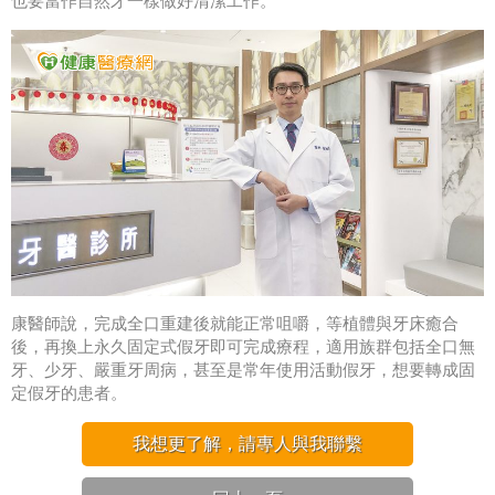
也要當作自然牙一樣做好清潔工作。
康醫師說，完成全口重建後就能正常咀嚼，等植體與牙床癒合
後，再換上永久固定式假牙即可完成療程，適用族群包括全口無
牙、少牙、嚴重牙周病，甚至是常年使用活動假牙，想要轉成固
定假牙的患者。
我想更了解，請專人與我聯繫