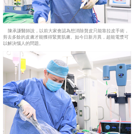
陳承謙醫師說，以前大家會認為想消除贅皮只能靠拉皮手術，
剪去多餘的皮膚才能獲得緊實肌膚。如今日新月異，超能電漿可
以解決惱人的問題。