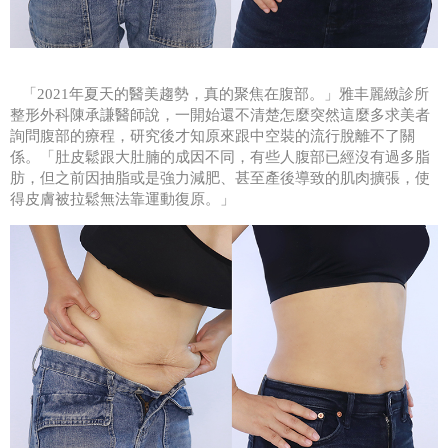
「2021年夏天的醫美趨勢，真的聚焦在腹部。」雅丰麗緻診所
整形外科陳承謙醫師說，一開始還不清楚怎麼突然這麼多求美者
詢問腹部的療程，研究後才知原來跟中空裝的流行脫離不了關
係。「肚皮鬆跟大肚腩的成因不同，有些人腹部已經沒有過多脂
肪，但之前因抽脂或是強力減肥、甚至產後導致的肌肉擴張，使
得皮膚被拉鬆無法靠運動復原。」