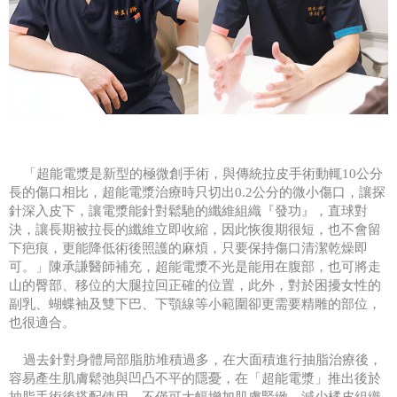
「超能電漿是新型的極微創手術，與傳統拉皮手術動輒10公分
長的傷口相比，超能電漿治療時只切出0.2公分的微小傷口，讓探
針深入皮下，讓電漿能針對鬆馳的纖維組織『發功』，直球對
決，讓長期被拉長的纖維立即收縮，因此恢復期很短，也不會留
下疤痕，更能降低術後照護的麻煩，只要保持傷口清潔乾燥即
可。」陳承謙醫師補充，超能電漿不光是能用在腹部，也可將走
山的臀部、移位的大腿拉回正確的位置，此外，對於困擾女性的
副乳、蝴蝶袖及雙下巴、下顎線等小範圍卻更需要精雕的部位，
也很適合。
過去針對身體局部脂肪堆積過多，在大面積進行抽脂治療後，
容易產生肌膚鬆弛與凹凸不平的隱憂，在「超能電漿」推出後於
抽脂手術後搭配使用，不僅可大幅增加肌膚緊緻、減少橘皮組織