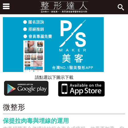
請點選以下圖示下載
微整形
保提拉肉毒與埋線的運用