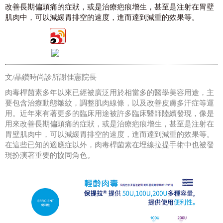
改善長期偏頭痛的症狀，或是治療疤痕增生，甚至是注射在胃壁
肌肉中，可以減緩胃排空的速度，進而達到減重的效果等。
文/晶鑽時尚診所謝佳憲院長
肉毒桿菌素多年以來已經被廣泛用於相當多的醫學美容用途，主
要包含治療動態皺紋，調整肌肉線條，以及改善皮膚多汗症等運
用。近年來有著更多的臨床用途被許多臨床醫師陸續發現，像是
用來改善長期偏頭痛的症狀，或是治療疤痕增生，甚至是注射在
胃壁肌肉中，可以減緩胃排空的速度，進而達到減重的效果等。
在這些已知的適應症以外，肉毒桿菌素在埋線拉提手術中也被發
現扮演著重要的協同角色。