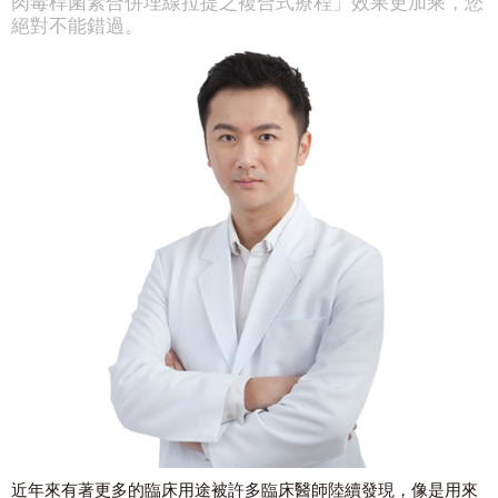
肉毒桿菌素合併埋線拉提之複合式療程」效果更加乘，您
絕對不能錯過。
近年來有著更多的臨床用途被許多臨床醫師陸續發現，像是用來