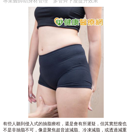
專業醫師助身材管理 多管齊下瘦提升效果
有些人聽到侵入式的抽脂療程，還是會有所遲疑，但其實想瘦也
不是非抽脂不可，像是聚焦超音波減脂、冷凍減脂，或透過減重