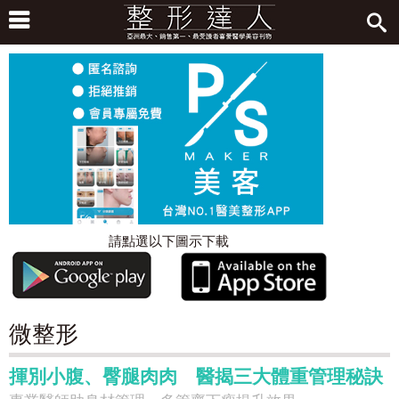
請點選以下圖示下載
微整形
揮別小腹、臀腿肉肉 醫揭三大體重管理秘訣