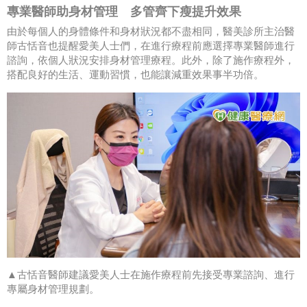
專業醫師助身材管理 多管齊下瘦提升效果
由於每個人的身體條件和身材狀況都不盡相同，醫美診所主治醫
師古恬音也提醒愛美人士們，在進行療程前應選擇專業醫師進行
諮詢，依個人狀況安排身材管理療程。此外，除了施作療程外，
搭配良好的生活、運動習慣，也能讓減重效果事半功倍。
▲古恬音醫師建議愛美人士在施作療程前先接受專業諮詢、進行
專屬身材管理規劃。