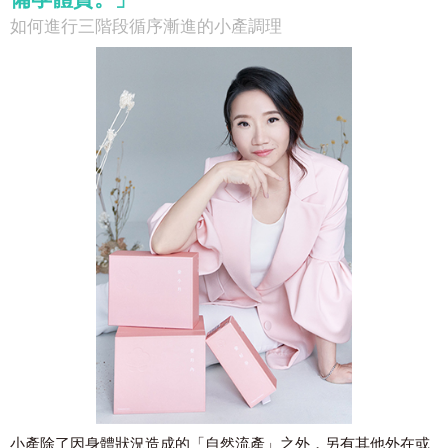
如何進行三階段循序漸進的小產調理
小產除了因身體狀況造成的「自然流產」之外，另有其他外在或