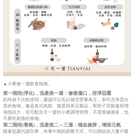
▲小產後一週飲食指南。
第一階段(淨化)，流產後一週：修復傷口，排淨惡露
此時身子比較虛弱，建議可以先以補充營養為主，多吃含有蛋白
質的食物，像是各式肉類、雞蛋與黃豆製品，幫助子宮恢復與增
強抵抗力，並可配合天一愛的小產調理使用，不需進補過多，也
不要吃刺激的食物。
第二階段(養氣)，流產後二～三週：補血健脾，增添元氣
隨著惡露代謝完畢，休養中期的調養方式，可以開始加入薑片暖