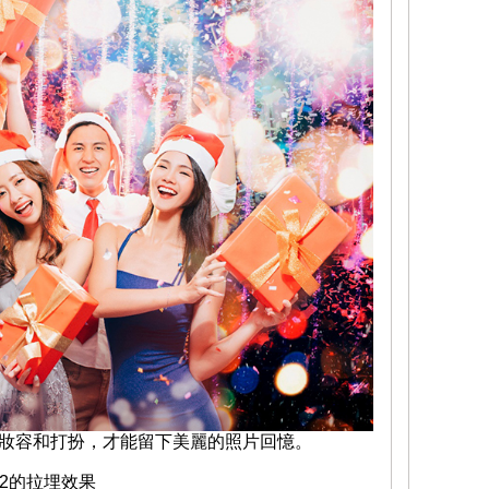
妝容和打扮，才能留下美麗的照片回憶。
>2的拉埋效果