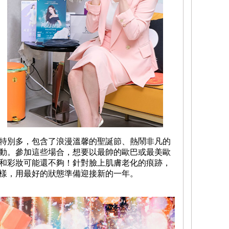
特別多，包含了浪漫溫馨的聖誕節、熱鬧非凡的
動。參加這些場合，想要以最帥的歐巴或最美歐
和彩妝可能還不夠！針對臉上肌膚老化的痕跡，
樣，用最好的狀態準備迎接新的一年。