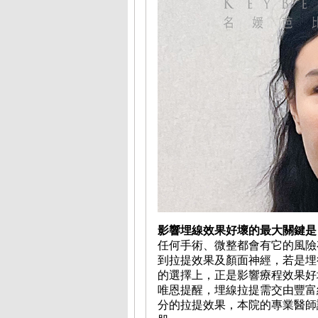
影響埋線效果好壞的最大關鍵是
任何手術、微整都會有它的風險
到拉提效果及顏面神經，若是埋
的選擇上，正是影響療程效果好
唯恩提醒，埋線拉提需交由豐富
分的拉提效果，本院的專業醫師