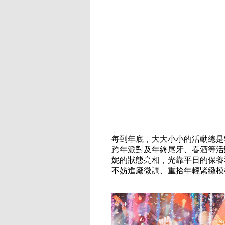
每到年底，大大小小的活動總是
跨年派對及年終尾牙、春酒等活
妮的狀態亮相，光靠平日的保養
不妨進廠微調、重拾年輕緊緻模