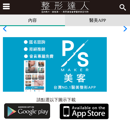
內容
醫美APP
請點選以下圖示下載