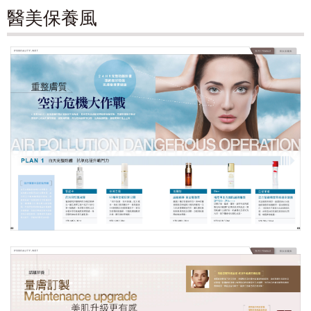
醫美保養風