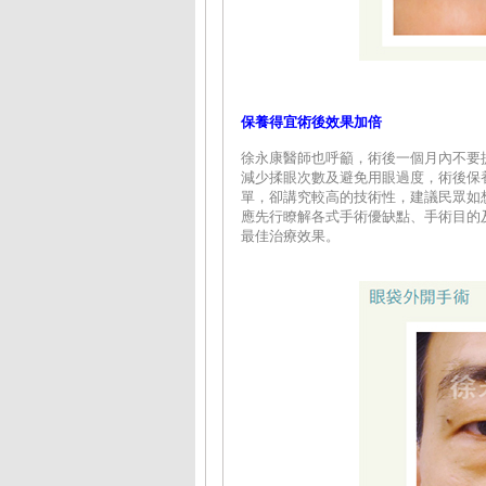
保養得宜術後效果加倍
徐永康醫師也呼籲，術後一個月內不要
減少揉眼次數及避免用眼過度，術後保
單，卻講究較高的技術性，建議民眾如
應先行瞭解各式手術優缺點、手術目的
最佳治療效果。