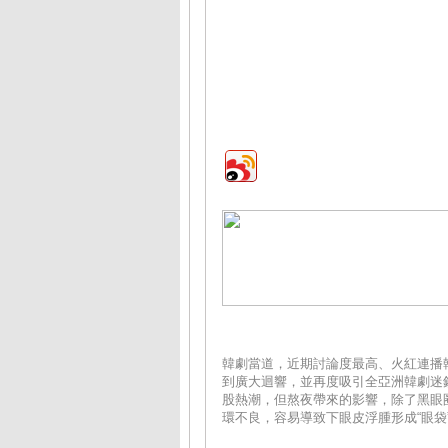
韓劇當道，近期討論度最高、火紅連播
到廣大迴響，並再度吸引全亞洲韓劇迷
股熱潮，但熬夜帶來的影響，除了黑眼
環不良，容易導致下眼皮浮腫形成“眼袋