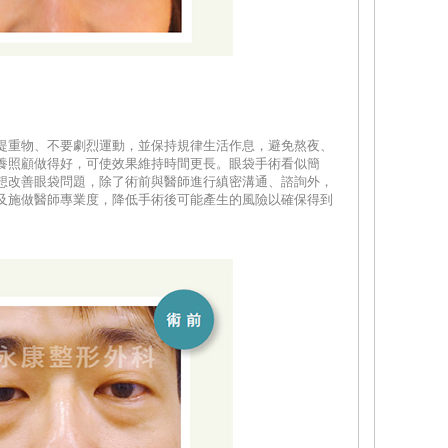
提重物、不要劇烈運動，並保持規律生活作息，避免熬夜、
養照顧做得好，可使效果維持時間更長。眼袋手術看似簡
想改善眼袋問題，除了術前與醫師進行縝密溝通、諮詢外，
及施做醫師專業度，降低手術後可能產生的風險以確保得到