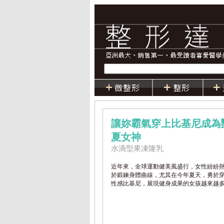
讓妳霸氣穿上比基尼成為
夏女神
水滴型果凍隆乳
近年來，全球運動健美風盛行，女性紛紛
於鍛鍊身體曲線，尤其在今年夏天，勇於
性感比基尼，展現健身成果的女孩越來越