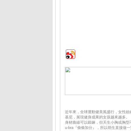
近年來，全球運動健美風盛行，女性紛
基尼，展現健身成果的女孩越來越多。
身材曲線可以鍛鍊，但天生小胸或胸型
u-bra『偷偷加分』，所以萌生直接