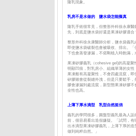
隆乳現象。
乳房不是水做的 鹽水袋怎能擬真
隆乳手術很常見，但整形外科徐永康醫
先，到底是鹽水袋好還是果凍矽膠適合
整形外科徐永康醫師分析，鹽水袋義乳內
即使鹽水袋破裂也會被吸收、排出。「
下也會蒸發滲漏，不偌剛植入時飽滿，
果凍矽膠義乳（cohesive gel)
明顯凹痕，對乳房小、組織單薄的女性
果凍般有高凝聚性，不會四處流竄，即
矽膠雖會從裂縫外洩，但是只要鬆手，
膠會滲漏到處流竄，新型態果凍矽膠不
全性也高。
上薄下厚水滴型 乳型自然挺俏
義乳的學問很多，圓盤型義乳最為人詬
前，很容易看出造假嫌疑。「試問，有
出水滴型果凍矽膠義乳，上薄下厚的造
做到純粹自然。」