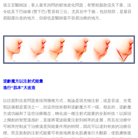
張立言醫師說，客人最常詢問的鬆弛老化問題，有雙頰脂肪流失下垂、法
令紋及下巴線條 (雙下巴) 暫居前三位。尤其在中下臉，包括頸部，是最容
易顯露出老的地方，但卻也是醫師最不容易治療的地方。
逆齡魔方以注射式能量
進行“肌本”大改造
以往面對抗老問題會採用幾種方式，無論是填充物注射，或是音波、光電
類設備都是選項之一，但這些技術都和逆齡魔方不一樣。相反的，逆齡魔
方成功融和了這些治療概念，轉化成一種注射式能量的全新科技！以探頭
上獨創的智慧溫感針，直接將電波能量注射到精準的皮層，而且在治療中
可精準控制皮下治療溫度與能量作用的時間，因此可以達到有效的治療目
標。而且新創的注射式能量可有效地將老化肌膚進行大翻新，使肌膚恢復