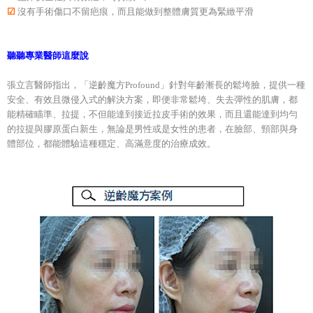
☑
沒有手術傷口不留疤痕，而且能做到整體膚質更為緊緻平滑
聽聽專業醫師這麼說
張立言醫師指出，「逆齡魔方Profound」針對年齡漸長的鬆垮臉，提供一種
安全、有效且微侵入式的解決方案，即便非常鬆垮、失去彈性的肌膚，都
能精確瞄準、拉提，不但能達到接近拉皮手術的效果，而且還能達到均勻
的拉提與膠原蛋白新生，無論是男性或是女性的患者，在臉部、頸部與身
體部位，都能體驗這種穩定、高滿意度的治療成效。