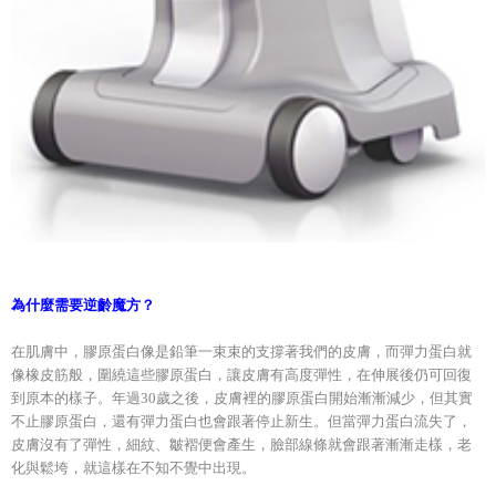
為什麼需要逆齡魔方？
在肌膚中，膠原蛋白像是鉛筆一束束的支撐著我們的皮膚，而彈力蛋白就
像橡皮筋般，圍繞這些膠原蛋白，讓皮膚有高度彈性，在伸展後仍可回復
到原本的樣子。年過30歲之後，皮膚裡的膠原蛋白開始漸漸減少，但其實
不止膠原蛋白，還有彈力蛋白也會跟著停止新生。但當彈力蛋白流失了，
皮膚沒有了彈性，細紋、皺褶便會產生，臉部線條就會跟著漸漸走樣，老
化與鬆垮，就這樣在不知不覺中出現。