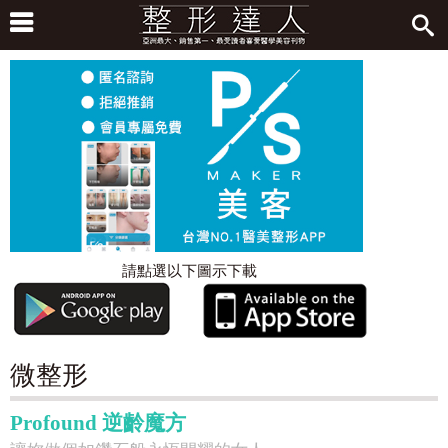
請點選以下圖示下載
微整形
Profound 逆齡魔方