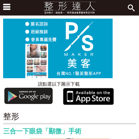
請點選以下圖示下載
整形
三合一下眼袋「顯微」手術