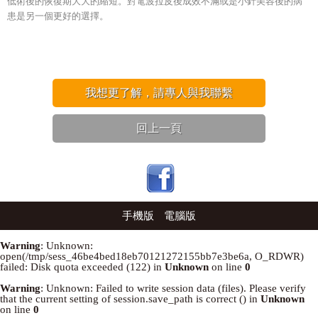
低術後的恢復期大大的縮短。對電波拉皮後成效不滿或是小針美容後的病
患是另一個更好的選擇。
我想更了解，請專人與我聯繫
回上一頁
手機版
電腦版
Warning
: Unknown:
open(/tmp/sess_46be4bed18eb70121272155bb7e3be6a, O_RDWR)
failed: Disk quota exceeded (122) in
Unknown
on line
0
Warning
: Unknown: Failed to write session data (files). Please verify
that the current setting of session.save_path is correct () in
Unknown
on line
0