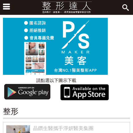
請點選以下圖示下載
整形
晶鑽生醫攜手淨妍醫美集團