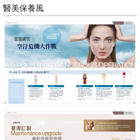
醫美保養風