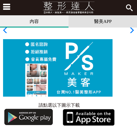
內容
醫美APP
請點選以下圖示下載