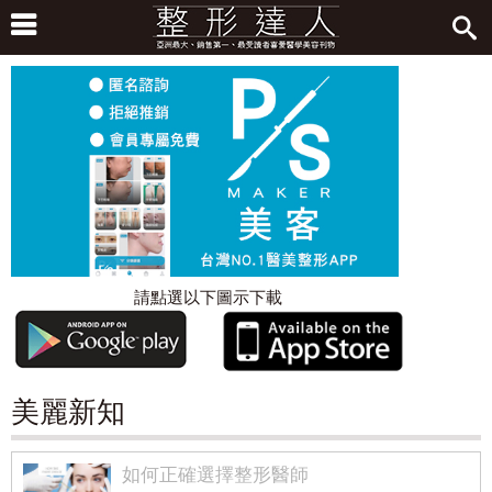
請點選以下圖示下載
美麗新知
如何正確選擇整形醫師