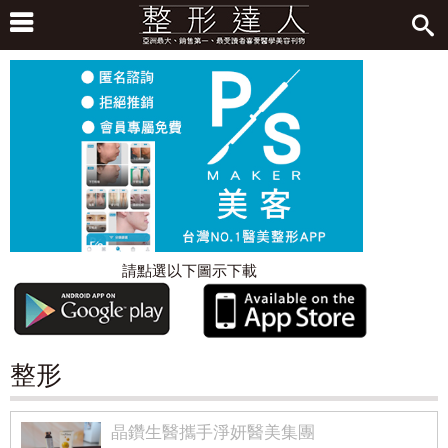
請點選以下圖示下載
整形
晶鑽生醫攜手淨妍醫美集團